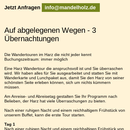
Jetzt Anfragen
info@mandelholz.de
Auf abgelegenen Wegen - 3
Übernachtungen
Die Wandertouren im Harz die nicht jeder kennt
Buchungszeitraum: immer möglich
Eine Harz Wandertour die anspruchsvoll ist und Sie überraschen
wird. Wir haben alles für Sie ausgearbeitet und statten Sie mit
Wanderkarte und Lunchpaket aus, damit Sie den Harz von seiner
schönsten Seite erleben können, sich um nichts kümmern
müssen.
Am Anreise- und Abreisetag gestalten Sie Ihr Programm nach
Belieben, der Harz hat viele Überraschungen zu bieten.
Nach einer ruhigen Nacht und einem reichhaltigem Frühstück von
unserem Buffet, kann die erste Tour starten.
Tag 1
Nach einer ruhigen Nacht und einem reichhaltigen Frühstück von