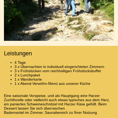
Leistungen
4 Tage
3 x Übernachten in individuell eingerichteten Zimmern
3 x Frühstücken vom reichhaltigen Frühstücksbuffet
2 x Lunchpaket
1 x Wanderkarte
1 x Abend-Verwöhn-Menü aus unserer Küche
Eine saisonale Vorspeise, und als Hauptgang eine Harzer
Zuchtforelle oder vielleicht auch etwas typisches aus dem Harz,
ein paniertes Schweineschnitzel mit Harzer Käse gefüllt. Beim
Dessert lassen Sie sich überraschen.
Bademantel im Zimmer, Saunabereich zu Ihrer Nutzung