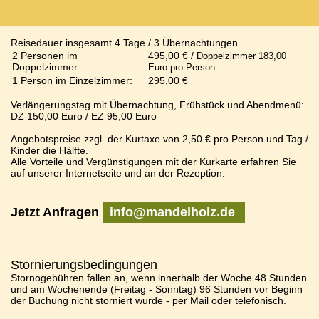
Reisedauer insgesamt 4 Tage / 3 Übernachtungen
2 Personen im
495,00 € /
Doppelzimmer 183,00
Doppelzimmer:
Euro pro Person
1 Person im Einzelzimmer:
295,00 €
Verlängerungstag mit Übernachtung, Frühstück und Abendmenü:
DZ 150,00 Euro / EZ 95,00 Euro
Angebotspreise zzgl. der Kurtaxe von 2,50 € pro Person und Tag /
Kinder die Hälfte.
Alle Vorteile und Vergünstigungen mit der Kurkarte erfahren Sie
auf unserer Internetseite und an der Rezeption.
Jetzt Anfragen
info@mandelholz.de
Stornierungsbedingungen
Stornogebühren fallen an, wenn innerhalb der Woche 48 Stunden
und am Wochenende (Freitag - Sonntag) 96 Stunden vor Beginn
der Buchung nicht storniert wurde - per Mail oder telefonisch.