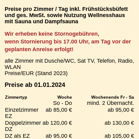
Preise pro Zimmer / Tag inkl. Frühstücksbüfett
und ges. MwSt. sowie Nutzung Wellnesshaus
mit Sauna und Dampfsauna
Wir erheben keine Stornogebühren,
wenn Stornierung bis 17.00 Uhr, am Tag vor der
geplanten Anreise erfolgt!
alle Zimmer mit Dusche/WC, Sat TV, Telefon, Radio,
WLAN
Preise/EUR (Stand 2023)
Preise ab 01.01.2024
Zimmertyp
Woche
Wochenende Fr - Sa
So - Do
mind. 2 Übernacht.
Einzelzimmer
ab 85,00 €
ab 95,00 €
EZ
Doppelzimmer
ab 120,00 €
ab 130,00 €
DZ
DZ als EZ
ab 95,00 €
ab 105,00 €