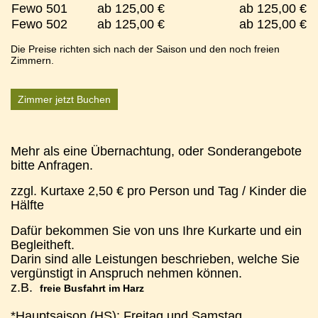
Fewo 501
ab 125,00 €
ab 125,00 €
Fewo 502
ab 125,00 €
ab 125,00 €
Die Preise richten sich nach der Saison und den noch freien
Zimmern.
Zimmer jetzt Buchen
Mehr als eine Übernachtung, oder Sonderangebote
bitte Anfragen.
zzgl. Kurtaxe 2,50 € pro Person und Tag / Kinder die
Hälfte
Dafür bekommen Sie von uns Ihre Kurkarte und ein
Begleitheft.
Darin sind alle Leistungen beschrieben, welche Sie
vergünstigt in Anspruch nehmen können.
z.B.
freie Busfahrt im Harz
*Hauptsaison (HS): Freitag und Samstag