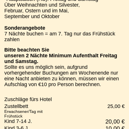
Über Weihnachten und Silvester,
Februar, Ostern und im Mai,
September und Oktober
Sonderangebote
7 Nächte buchen = am 7. Tag nur das Frühstück
zahlen
Bitte beachten Sie
unseren 2 Nächte Minimum Aufenthalt Freitag
und Samstag.
Sollte es uns möglich sein, aufgrund
vorhergehender Buchungen am Wochenende nur
eine Nacht anbieten zu können, müssen wir einen
Aufschlag von €10 pro Person berechnen.
Zuschläge fürs Hotel
Zustellbett
25,00 €
Erwachsener/Tag mit
Frühstück
Kind 7-14 J.
20,00 €
Kind 3-6 J.
10,00 €